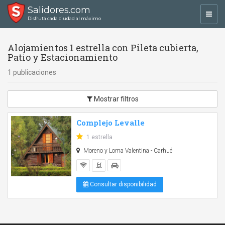
Salidores.com
Toggl
Disfrutá cada ciudad al máximo
navig
Alojamientos 1 estrella con Pileta cubierta,
Patio y Estacionamiento
1 publicaciones
Mostrar filtros
Complejo Levalle
1 estrella
Moreno y Loma Valentina - Carhué
Consultar disponibilidad