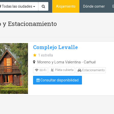
Todas las ciudades
Alojamiento
Dónde comer
io y Estacionamiento
Complejo Levalle
1 estrella
Moreno y Loma Valentina - Carhué
Pileta cubierta
Wi-Fi
Estacionamiento
Consultar disponibilidad