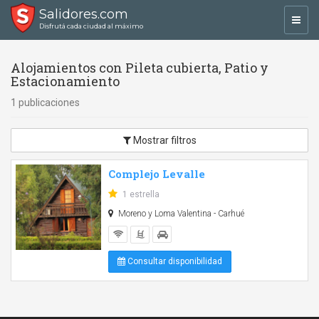
Salidores.com
Toggl
Disfrutá cada ciudad al máximo
navig
Alojamientos con Pileta cubierta, Patio y
Estacionamiento
1 publicaciones
Mostrar filtros
Complejo Levalle
1 estrella
Moreno y Loma Valentina - Carhué
Consultar disponibilidad