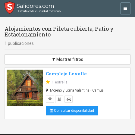
Salidores.com
Toggl
Disfrutá cada ciudad al máximo
navig
Alojamientos con Pileta cubierta, Patio y
Estacionamiento
1 publicaciones
Mostrar filtros
Complejo Levalle
1 estrella
Moreno y Loma Valentina - Carhué
Consultar disponibilidad