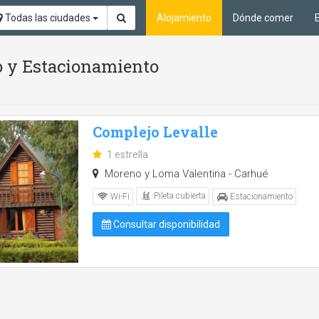
Todas las ciudades
Alojamiento
Dónde comer
io y Estacionamiento
Complejo Levalle
1 estrella
Moreno y Loma Valentina - Carhué
Pileta cubierta
Wi-Fi
Estacionamiento
Consultar disponibilidad