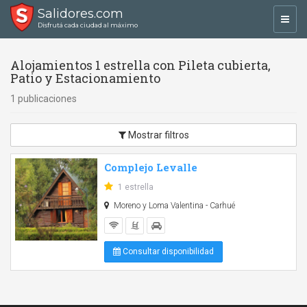
Salidores.com
Toggl
Disfrutá cada ciudad al máximo
navig
Alojamientos 1 estrella con Pileta cubierta,
Patio y Estacionamiento
1 publicaciones
Mostrar filtros
Complejo Levalle
1 estrella
Moreno y Loma Valentina - Carhué
Consultar disponibilidad