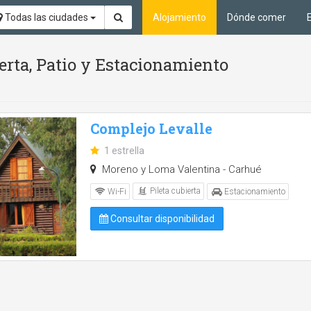
Todas las ciudades
Alojamiento
Dónde comer
ierta, Patio y Estacionamiento
Complejo Levalle
1 estrella
Moreno y Loma Valentina - Carhué
Pileta cubierta
Wi-Fi
Estacionamiento
Consultar disponibilidad