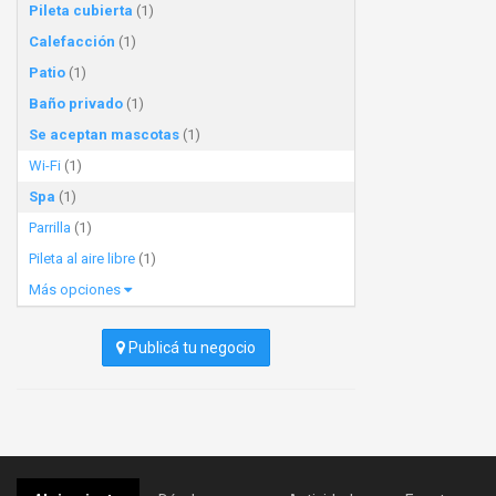
Pileta cubierta
(1)
Calefacción
(1)
Patio
(1)
Baño privado
(1)
Se aceptan mascotas
(1)
Wi-Fi
(1)
Spa
(1)
Parrilla
(1)
Pileta al aire libre
(1)
Más opciones
Publicá tu negocio