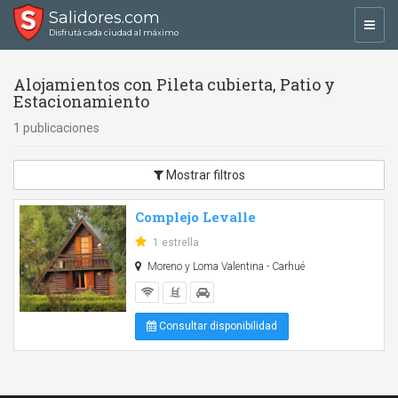
Salidores.com
Toggl
Disfrutá cada ciudad al máximo
navig
Alojamientos con Pileta cubierta, Patio y
Estacionamiento
1 publicaciones
Mostrar filtros
Complejo Levalle
1 estrella
Moreno y Loma Valentina - Carhué
Consultar disponibilidad