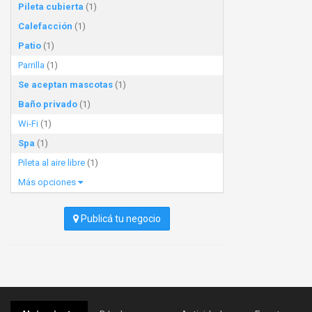
Pileta cubierta
(1)
Calefacción
(1)
Patio
(1)
Parrilla
(1)
Se aceptan mascotas
(1)
Baño privado
(1)
Wi-Fi
(1)
Spa
(1)
Pileta al aire libre
(1)
Más opciones
Publicá tu negocio