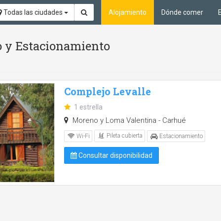
Todas las ciudades
Alojamiento
Dónde comer
io y Estacionamiento
Complejo Levalle
1 estrella
Moreno y Loma Valentina - Carhué
Pileta cubierta
Wi-Fi
Estacionamiento
Consultar disponibilidad