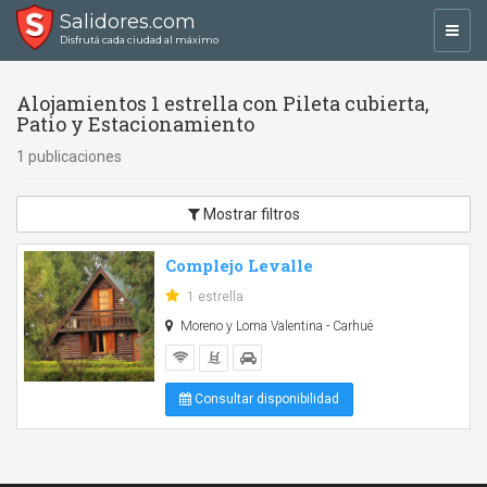
Salidores.com
Toggl
Disfrutá cada ciudad al máximo
navig
Alojamientos 1 estrella con Pileta cubierta,
Patio y Estacionamiento
1 publicaciones
Mostrar filtros
Complejo Levalle
1 estrella
Moreno y Loma Valentina - Carhué
Consultar disponibilidad