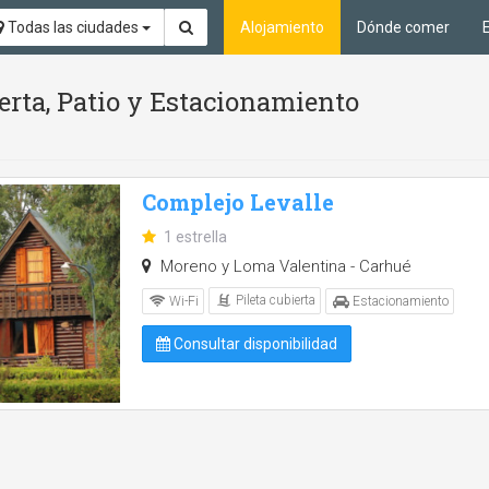
Todas las ciudades
Alojamiento
Dónde comer
ierta, Patio y Estacionamiento
Complejo Levalle
1 estrella
Moreno y Loma Valentina - Carhué
Pileta cubierta
Wi-Fi
Estacionamiento
Consultar disponibilidad