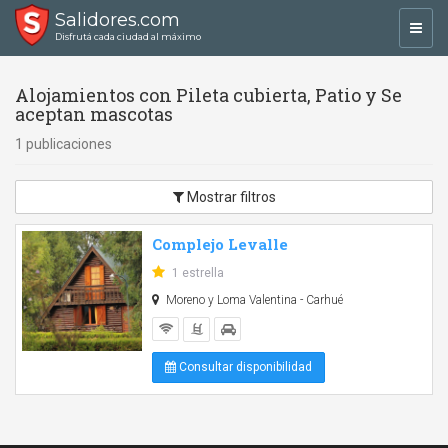
Salidores.com
Toggl
Disfrutá cada ciudad al máximo
navig
Alojamientos con Pileta cubierta, Patio y Se
aceptan mascotas
1 publicaciones
Mostrar filtros
Complejo Levalle
1 estrella
Moreno y Loma Valentina - Carhué
Consultar disponibilidad