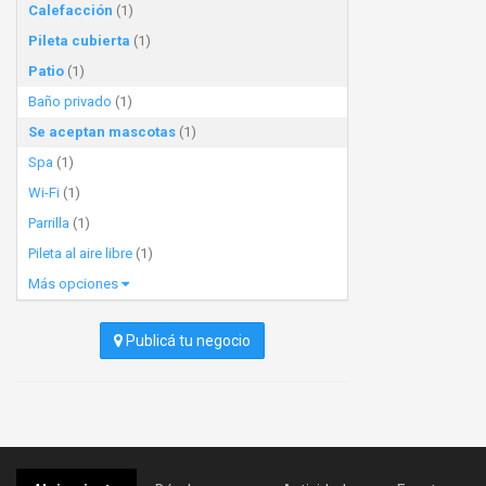
Calefacción
(1)
Pileta cubierta
(1)
Patio
(1)
Baño privado
(1)
Se aceptan mascotas
(1)
Spa
(1)
Wi-Fi
(1)
Parrilla
(1)
Pileta al aire libre
(1)
Más opciones
Publicá tu negocio