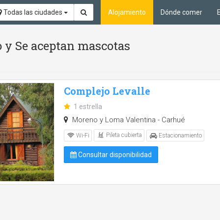
Todas las ciudades
Alojamiento
Dónde comer
io y Se aceptan mascotas
Complejo Levalle
1 estrella
Moreno y Loma Valentina - Carhué
Pileta cubierta
Wi-Fi
Estacionamiento
Consultar disponibilidad