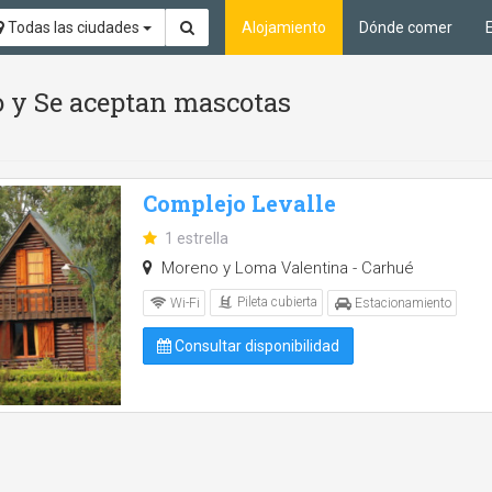
Todas las ciudades
Alojamiento
Dónde comer
io y Se aceptan mascotas
Complejo Levalle
1 estrella
Moreno y Loma Valentina - Carhué
Pileta cubierta
Wi-Fi
Estacionamiento
Consultar disponibilidad