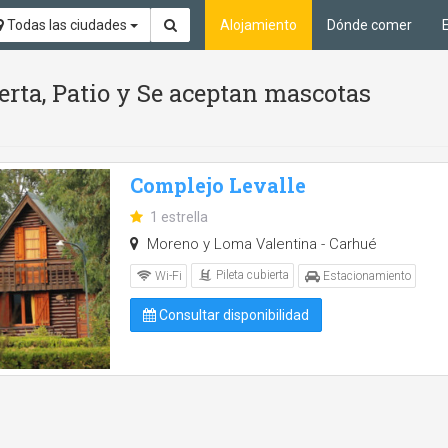
Todas las ciudades
Alojamiento
Dónde comer
ierta, Patio y Se aceptan mascotas
Complejo Levalle
1 estrella
Moreno y Loma Valentina - Carhué
Pileta cubierta
Wi-Fi
Estacionamiento
Consultar disponibilidad