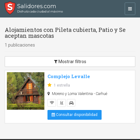
Salidores.com
Toggl
Disfrutá cada ciudad al máximo
navig
Alojamientos con Pileta cubierta, Patio y Se
aceptan mascotas
1 publicaciones
Mostrar filtros
Complejo Levalle
1 estrella
Moreno y Loma Valentina - Carhué
Consultar disponibilidad