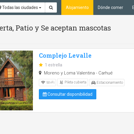
Todas las ciudades
Alojamiento
Dónde comer
ierta, Patio y Se aceptan mascotas
Complejo Levalle
1 estrella
Moreno y Loma Valentina - Carhué
Pileta cubierta
Wi-Fi
Estacionamiento
Consultar disponibilidad