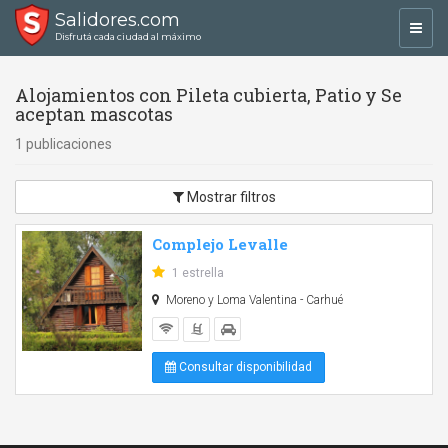
Salidores.com
Toggl
Disfrutá cada ciudad al máximo
navig
Alojamientos con Pileta cubierta, Patio y Se
aceptan mascotas
1 publicaciones
Mostrar filtros
Complejo Levalle
1 estrella
Moreno y Loma Valentina - Carhué
Consultar disponibilidad