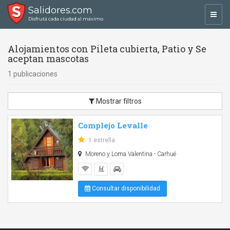
Salidores.com
Toggl
Disfrutá cada ciudad al máximo
navig
Alojamientos con Pileta cubierta, Patio y Se
aceptan mascotas
1 publicaciones
Mostrar filtros
Complejo Levalle
1 estrella
Moreno y Loma Valentina - Carhué
Consultar disponibilidad