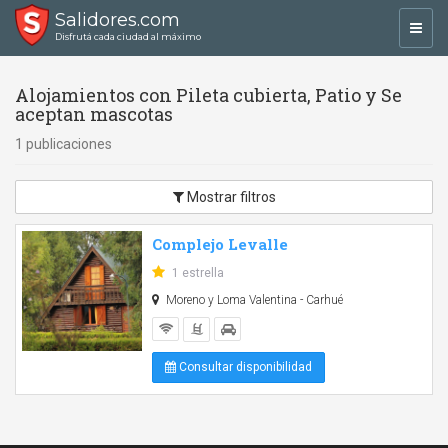
Salidores.com
Toggl
Disfrutá cada ciudad al máximo
navig
Alojamientos con Pileta cubierta, Patio y Se
aceptan mascotas
1 publicaciones
Mostrar filtros
Complejo Levalle
1 estrella
Moreno y Loma Valentina - Carhué
Consultar disponibilidad