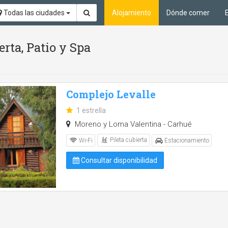
Todas las ciudades
Alojamiento
Dónde comer
erta, Patio y Spa
Complejo Levalle
1 estrella
Moreno y Loma Valentina - Carhué
Pileta cubierta
Wi-Fi
Estacionamiento
Consultar disponibilidad