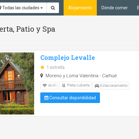
Todas las ciudades
Alojamiento
Dónde comer
erta, Patio y Spa
Complejo Levalle
1 estrella
Moreno y Loma Valentina - Carhué
Pileta cubierta
Wi-Fi
Estacionamiento
Consultar disponibilidad