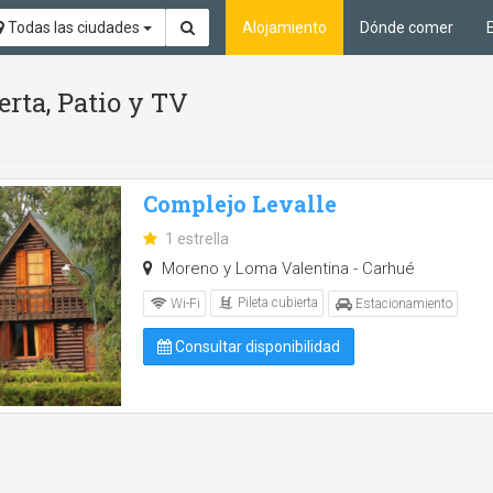
Todas las ciudades
Alojamiento
Dónde comer
erta, Patio y TV
Complejo Levalle
1 estrella
Moreno y Loma Valentina - Carhué
Pileta cubierta
Wi-Fi
Estacionamiento
Consultar disponibilidad