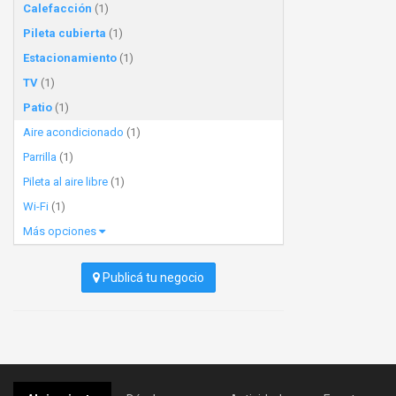
Calefacción
(1)
Pileta cubierta
(1)
Estacionamiento
(1)
TV
(1)
Patio
(1)
Aire acondicionado
(1)
Parrilla
(1)
Pileta al aire libre
(1)
Wi-Fi
(1)
Más opciones
Publicá tu negocio