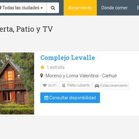
Todas las ciudades
Alojamiento
Dónde comer
erta, Patio y TV
Complejo Levalle
1 estrella
Moreno y Loma Valentina - Carhué
Pileta cubierta
Wi-Fi
Estacionamiento
Consultar disponibilidad