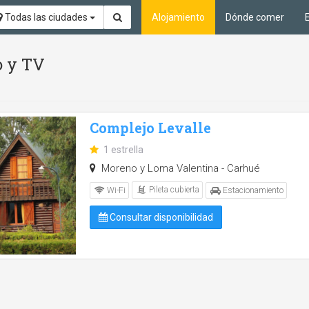
Todas las ciudades
Alojamiento
Dónde comer
o y TV
Complejo Levalle
1 estrella
Moreno y Loma Valentina - Carhué
Pileta cubierta
Wi-Fi
Estacionamiento
Consultar disponibilidad