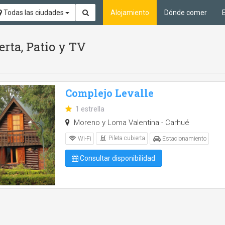
Todas las ciudades
Alojamiento
Dónde comer
erta, Patio y TV
Complejo Levalle
1 estrella
Moreno y Loma Valentina - Carhué
Pileta cubierta
Wi-Fi
Estacionamiento
Consultar disponibilidad