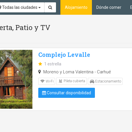
Todas las ciudades
Alojamiento
Dónde comer
erta, Patio y TV
Complejo Levalle
1 estrella
Moreno y Loma Valentina - Carhué
Pileta cubierta
Wi-Fi
Estacionamiento
Consultar disponibilidad