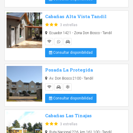
Cabañas Alta Vista Tandil
3 estrellas
Ecuador 1421 - Zona Don Bosco - Tandil
Consultar disponibilidad
Posada La Protegida
Av. Don Bosco 2100 - Tandil
Consultar disponibilidad
Cabañas Las Tinajas
3 estrellas
Ruta Nacional 226, km 161,100 - Tandil