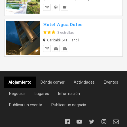
Hotel Agua Dulce
3 estrellas
Garibaldi 641 - Tandil
Alojamiento
Dónde comer
Actividades
Eventos
Negocios
Lugares
Información
Publicar un evento
Publicar un negocio