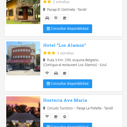
2 estrellas
Pasaje El Centinela - Tandil
Consultar disponibilidad
Hotel "Los Alamos"
3 estrellas
Ruta 3 Km. 299, esquina Belgrano.
(Contiguo al restaurant Los Álamos) - Azul
Consultar disponibilidad
Hostería Ave María
Circuito Turistico – Paraje La Porteña - Tandil