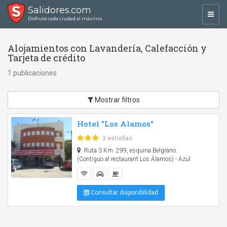
Salidores.com
Toggl
Disfrutá cada ciudad al máximo
navig
Alojamientos con Lavandería, Calefacción y
Tarjeta de crédito
1 publicaciones
Mostrar filtros
Hotel "Los Alamos"
3 estrellas
Ruta 3 Km. 299, esquina Belgrano.
(Contiguo al restaurant Los Álamos) - Azul
Consultar disponibilidad