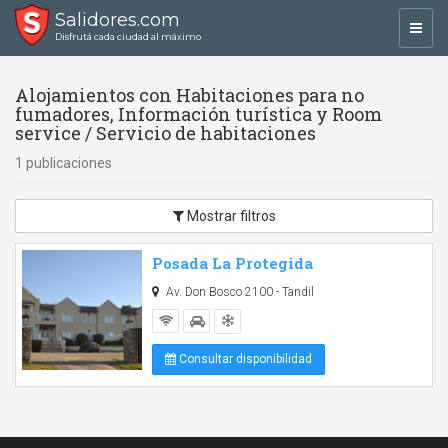
Salidores.com
Toggl
Disfrutá cada ciudad al máximo
navig
Alojamientos con Habitaciones para no
fumadores, Información turística y Room
service / Servicio de habitaciones
1 publicaciones
Mostrar filtros
Posada La Protegida
Av. Don Bosco 2100 - Tandil
Consultar disponibilidad