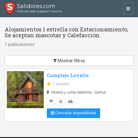
Salidores.com
Toggl
Disfrutá cada ciudad al máximo
navig
Alojamientos 1 estrella con Estacionamiento,
Se aceptan mascotas y Calefacción
1 publicaciones
Mostrar filtros
Complejo Levalle
1 estrella
Moreno y Loma Valentina - Carhué
Consultar disponibilidad