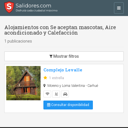
Salidores.com
Toggl
Disfrutá cada ciudad al máximo
navig
Alojamientos con Se aceptan mascotas, Aire
acondicionado y Calefacción
1 publicaciones
Mostrar filtros
Complejo Levalle
1 estrella
Moreno y Loma Valentina - Carhué
Consultar disponibilidad