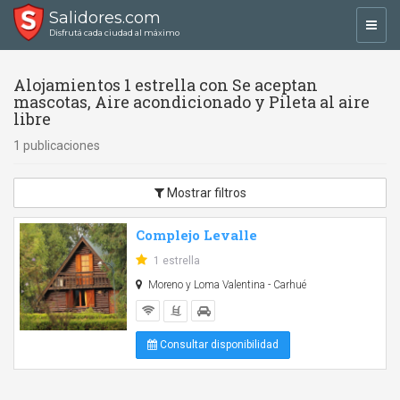
Salidores.com
Toggl
Disfrutá cada ciudad al máximo
navig
Alojamientos 1 estrella con Se aceptan
mascotas, Aire acondicionado y Pileta al aire
libre
1 publicaciones
Mostrar filtros
Complejo Levalle
1 estrella
Moreno y Loma Valentina - Carhué
Consultar disponibilidad