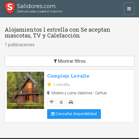
Salidores.com
Toggl
Disfrutá cada ciudad al máximo
navig
Alojamientos 1 estrella con Se aceptan
mascotas, TV y Calefacción
1 publicaciones
Mostrar filtros
Complejo Levalle
1 estrella
Moreno y Loma Valentina - Carhué
Consultar disponibilidad