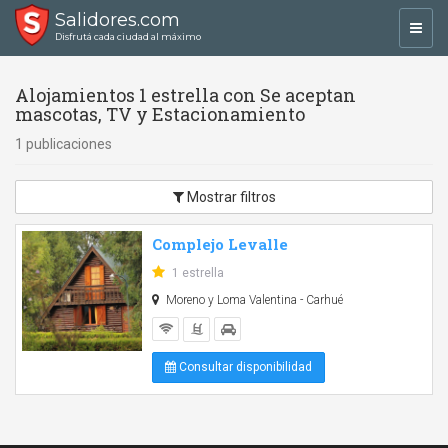
Salidores.com
Toggl
Disfrutá cada ciudad al máximo
navig
Alojamientos 1 estrella con Se aceptan
mascotas, TV y Estacionamiento
1 publicaciones
Mostrar filtros
Complejo Levalle
1 estrella
Moreno y Loma Valentina - Carhué
Consultar disponibilidad