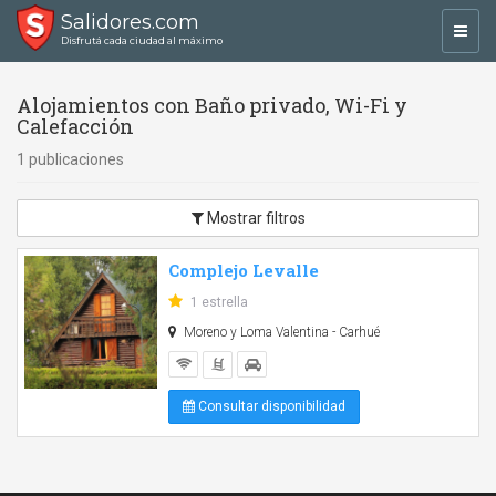
Salidores.com
Toggl
Disfrutá cada ciudad al máximo
navig
Alojamientos con Baño privado, Wi-Fi y
Calefacción
1 publicaciones
Mostrar filtros
Complejo Levalle
1 estrella
Moreno y Loma Valentina - Carhué
Consultar disponibilidad