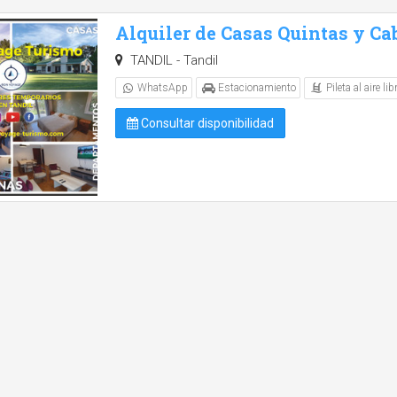
Alquiler de Casas Quintas y Ca
TANDIL - Tandil
Pileta al aire lib
WhatsApp
Estacionamiento
Consultar disponibilidad