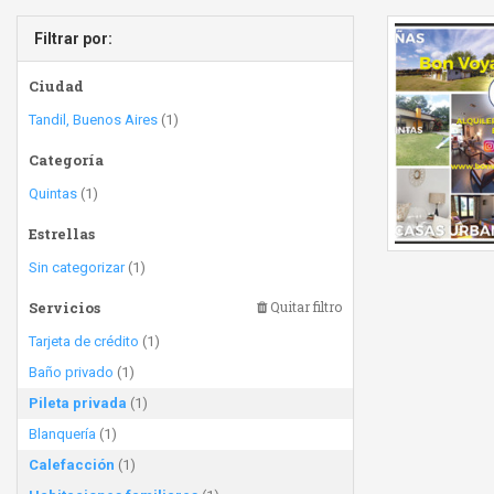
Filtrar por:
Ciudad
Tandil, Buenos Aires
(1)
Categoría
Quintas
(1)
Estrellas
Sin categorizar
(1)
Servicios
Quitar filtro
Tarjeta de crédito
(1)
Baño privado
(1)
Pileta privada
(1)
Blanquería
(1)
Calefacción
(1)