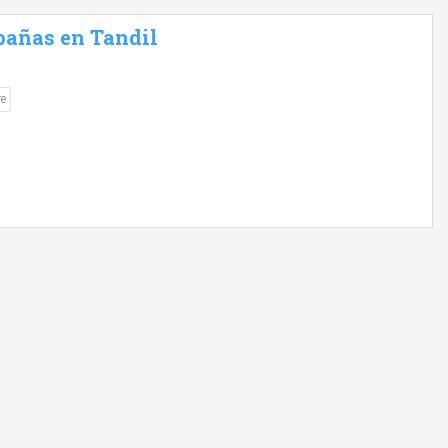
bañas en Tandil
re