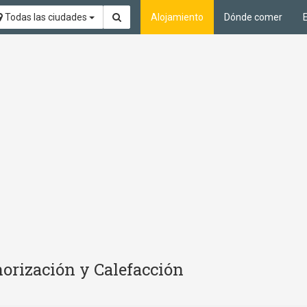
Todas las ciudades
Alojamiento
Dónde comer
norización y Calefacción