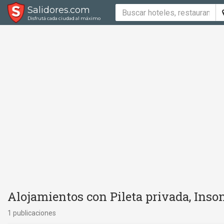
Salidores.com
Disfrutá cada ciudad al máximo
Alojamientos con Pileta privada, Inso
1 publicaciones