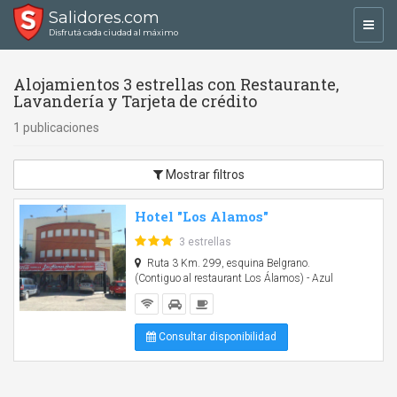
Salidores.com
Toggl
Disfrutá cada ciudad al máximo
navig
Alojamientos 3 estrellas con Restaurante,
Lavandería y Tarjeta de crédito
1 publicaciones
Mostrar filtros
Hotel "Los Alamos"
3 estrellas
Ruta 3 Km. 299, esquina Belgrano.
(Contiguo al restaurant Los Álamos) - Azul
Consultar disponibilidad