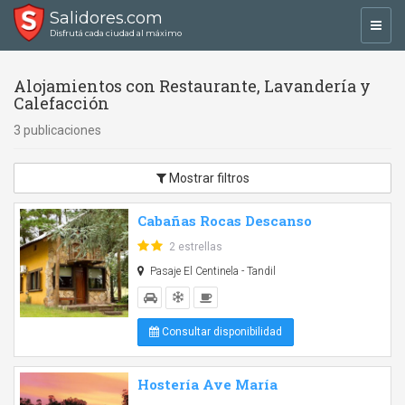
Salidores.com
Toggl
Disfrutá cada ciudad al máximo
navig
Alojamientos con Restaurante, Lavandería y
Calefacción
3 publicaciones
Mostrar filtros
Cabañas Rocas Descanso
2 estrellas
Pasaje El Centinela - Tandil
Consultar disponibilidad
Hostería Ave María