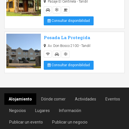
Pasaje El Centinela - Tandil
Consultar disponibilidad
Posada La Protegida
Av. Don Bosco 2100 - Tandil
Consultar disponibilidad
Alojamiento
Dónde comer
Actividades
Eventos
Negocios
Lugares
Información
Publicar un evento
Publicar un negocio