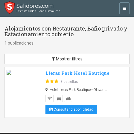
Salidores.com
Toggl
Disfrutá cada ciudad al máximo
navig
Alojamientos con Restaurante, Baño privado y
Estacionamiento cubierto
1 publicaciones
Mostrar filtros
Lleras Park Hotel Boutique
3 estrellas
Hotel Lleras Park Boutique - Olavarría
Consultar disponibilidad