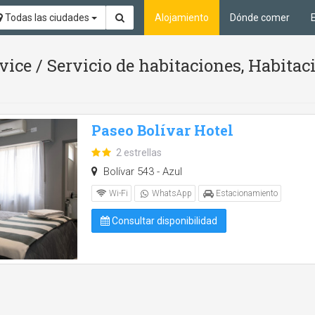
Todas las ciudades
Alojamiento
Dónde comer
vice / Servicio de habitaciones, Habitac
Paseo Bolívar Hotel
2 estrellas
Bolívar 543 - Azul
Wi-Fi
WhatsApp
Estacionamiento
Consultar disponibilidad