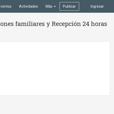
Eventos
Actividades
Más
Publicar
Ingresar
iones familiares y Recepción 24 horas