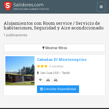
Salidores.com
Toggl
Disfrutá cada ciudad al máximo
navig
Alojamientos con Room service / Servicio de
habitaciones, Seguridad y Aire acondicionado
1 publicaciones
Mostrar filtros
Cabañas El Montenegrino
3 estrellas
Cari Cura 2551 - Tandil
Consultar disponibilidad