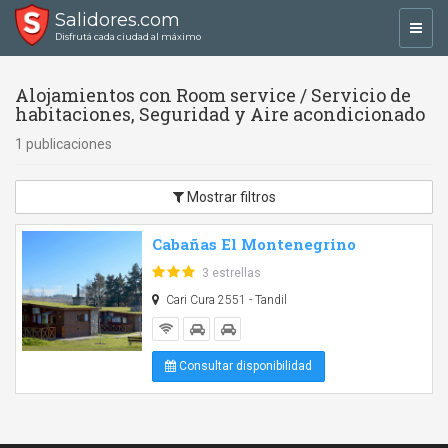
Salidores.com
Toggl
Disfrutá cada ciudad al máximo
navig
Alojamientos con Room service / Servicio de
habitaciones, Seguridad y Aire acondicionado
1 publicaciones
Mostrar filtros
Cabañas El Montenegrino
3 estrellas
Cari Cura 2551 - Tandil
Consultar disponibilidad