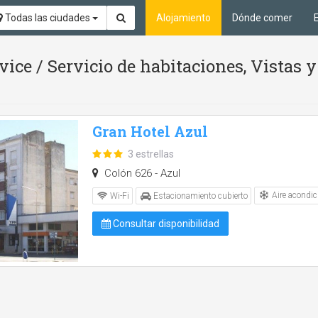
Todas las ciudades
Alojamiento
Dónde comer
ice / Servicio de habitaciones, Vistas 
Gran Hotel Azul
3 estrellas
Colón 626 - Azul
Aire acondic
Wi-Fi
Estacionamiento cubierto
Consultar disponibilidad