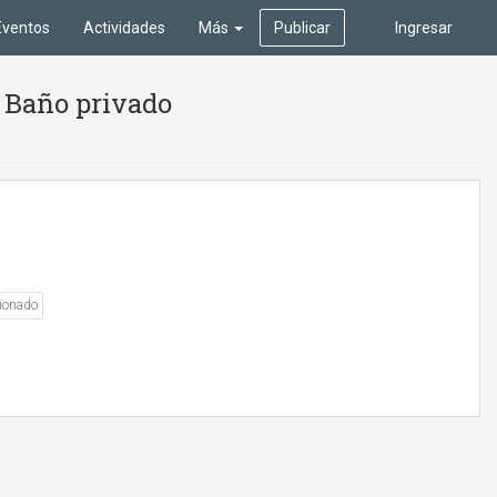
Eventos
Actividades
Más
Publicar
Ingresar
y Baño privado
ionado