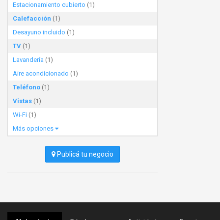
Estacionamiento cubierto
(1)
Calefacción
(1)
Desayuno incluido
(1)
TV
(1)
Lavandería
(1)
Aire acondicionado
(1)
Teléfono
(1)
Vistas
(1)
Wi-Fi
(1)
Más opciones
Publicá tu negocio