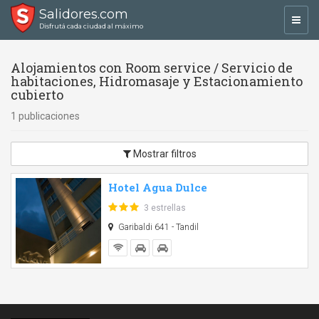
Salidores.com
Toggl
Disfrutá cada ciudad al máximo
navig
Alojamientos con Room service / Servicio de
habitaciones, Hidromasaje y Estacionamiento
cubierto
1 publicaciones
Mostrar filtros
Hotel Agua Dulce
3 estrellas
Garibaldi 641 - Tandil