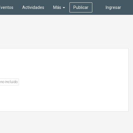
Eventos
Actividades
Más
Publicar
Ingresar
no incluido