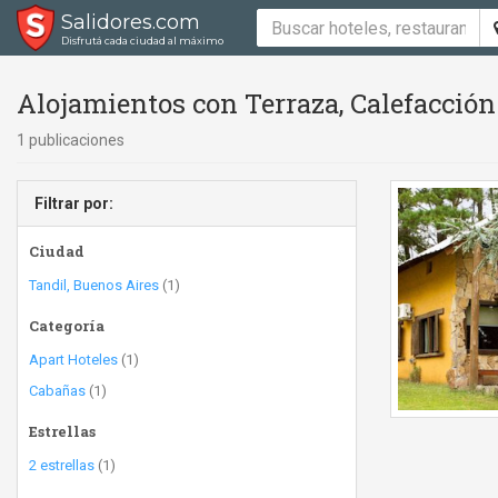
Salidores.com
Disfrutá cada ciudad al máximo
Alojamientos con Terraza, Calefacción
1 publicaciones
Filtrar por:
Ciudad
Tandil, Buenos Aires
(1)
Categoría
Apart Hoteles
(1)
Cabañas
(1)
Estrellas
2 estrellas
(1)