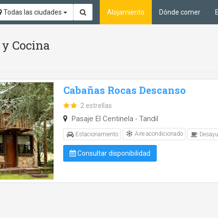
Todas las ciudades
Alojamiento
Dónde comer
 y Cocina
Cabañas Rocas Descanso
2 estrellas
Pasaje El Centinela - Tandil
Aire acondicionado
Estacionamiento
Desayu
Consultar disponibilidad