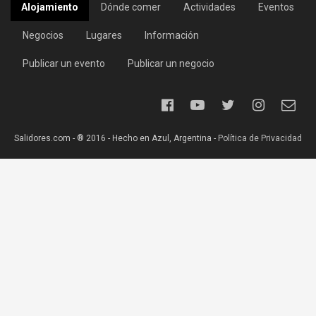
Alojamiento
Dónde comer
Actividades
Eventos
Negocios
Lugares
Información
Publicar un evento
Publicar un negocio
Salidores.com - ® 2016 - Hecho en Azul, Argentina -
Política de Privacidad