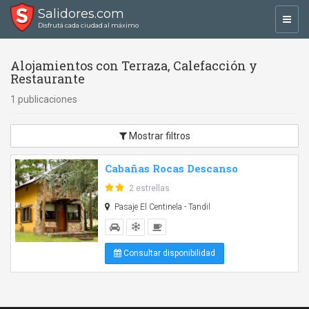
Salidores.com
Toggl
Disfrutá cada ciudad al máximo
navig
Alojamientos con Terraza, Calefacción y
Restaurante
1 publicaciones
Mostrar filtros
Cabañas Rocas Descanso
2 estrellas
Pasaje El Centinela - Tandil
Consultar disponibilidad