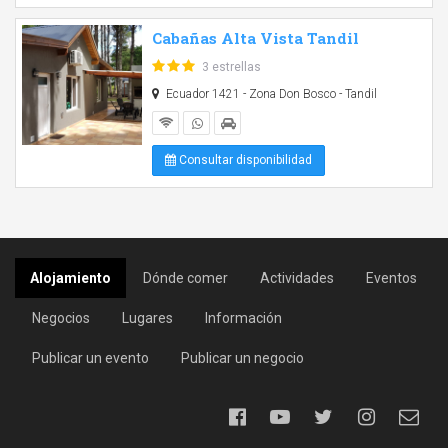
Cabañas Alta Vista Tandil
3 estrellas
Ecuador 1421 - Zona Don Bosco - Tandil
Consultar disponibilidad
Alojamiento
Dónde comer
Actividades
Eventos
Negocios
Lugares
Información
Publicar un evento
Publicar un negocio